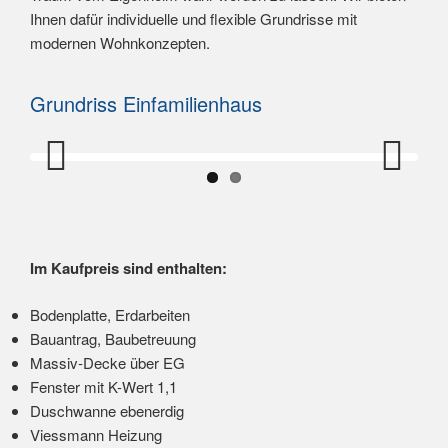
Ihnen dafür individuelle und flexible Grundrisse mit
modernen Wohnkonzepten.
Grundriss Einfamilienhaus
Previ
Next
ous
Im Kaufpreis sind enthalten:
Bodenplatte, Erdarbeiten
Bauantrag, Baubetreuung
Massiv-Decke über EG
Fenster mit K-Wert 1,1
Duschwanne ebenerdig
Viessmann Heizung